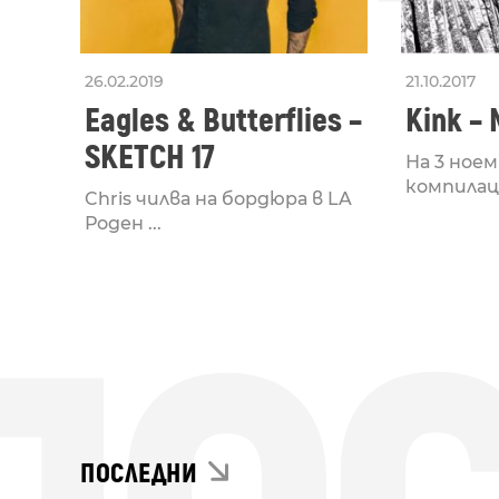
26.02.2019
21.10.2017
Eagles & Butterflies –
Kink –
SKETCH 17
На 3 ное
компилаци
Chris чилва на бордюра в LA
Роден ...
ПОСЛЕДНИ