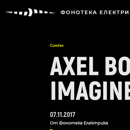
Сингъл
AXEL B
IMAGINE 
07.11.2017
От
Фонотека Електрика