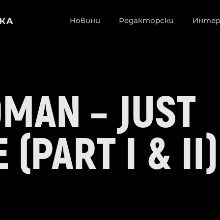
Новини
Редакторски
Инте
OMAN – JUST
(PART I & II)