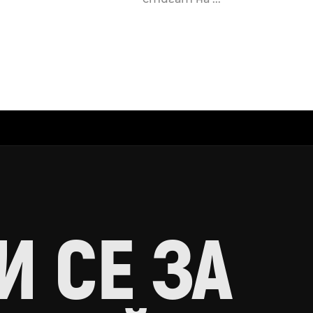
 СЕ ЗА