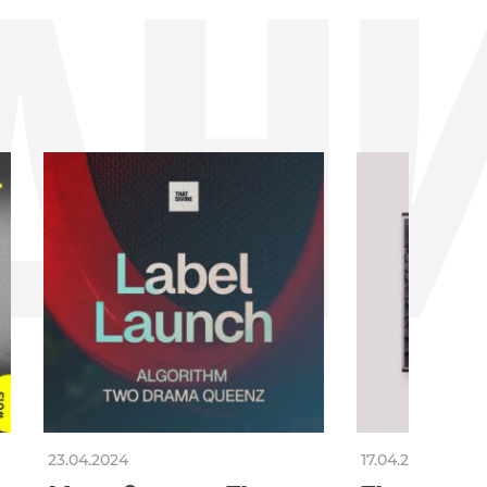
ДН
23.04.2024
17.04.2024