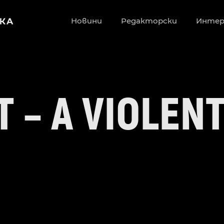
Новини
Редакторски
Инте
 – A VIOLEN