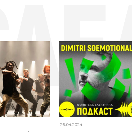
СЛЕ
26.04.2024