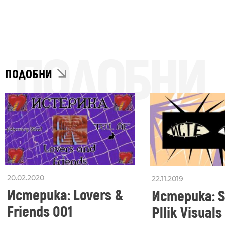
ПОДОБНИ
ПОДОБНИ
20.02.2020
22.11.2019
Истерика: Lovers &
Истерика: S
Friends 001
Pllik Visuals