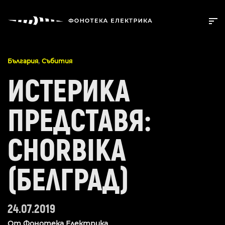
,
България
Събития
ИСТЕРИКА
ПРЕДСТАВЯ:
CHORBIKA
(БЕЛГРАД)
24.07.2019
От
Фонотека Електрика