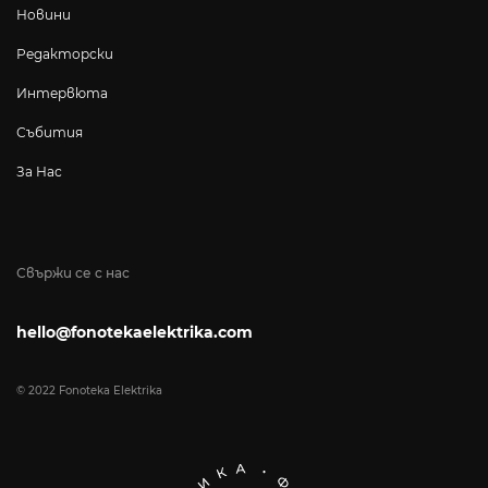
Новини
Редакторски
Интервюта
Събития
За Нас
Свържи се с нас
hello@fonotekaelektrika.com
© 2022 Fonoteka Elektrika