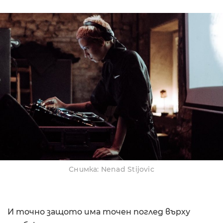
Снимка: Nenad Stijovic
И точно защото има точен поглед върху