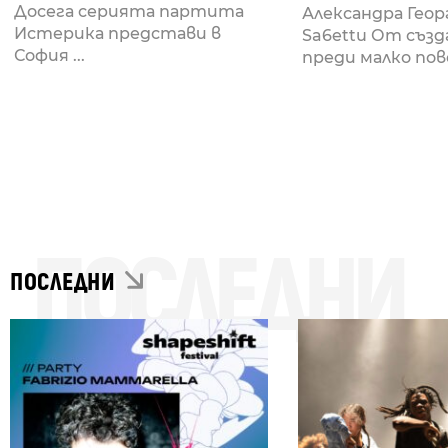
Досега серията партита
Александра Геор
Истерика представи в
Sa6ettu От съз
София ...
преди малко пове
ПОСЛЕДНИ
ПОСЛЕДНИ