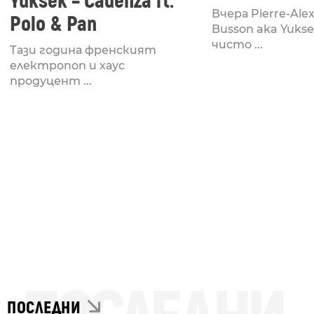
Yuksek – Cadenza ft.
Вчера Pierre-Ale
Polo & Pan
Busson aka Yukse
чисто ...
Тази година френският
електропоп и хаус
продуцент ...
ПОСЛЕДНИ