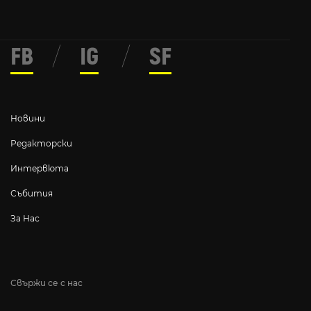
FB
/
IG
/
SF
Новини
Редакторски
Интервюта
Събития
За Нас
Свържи се с нас