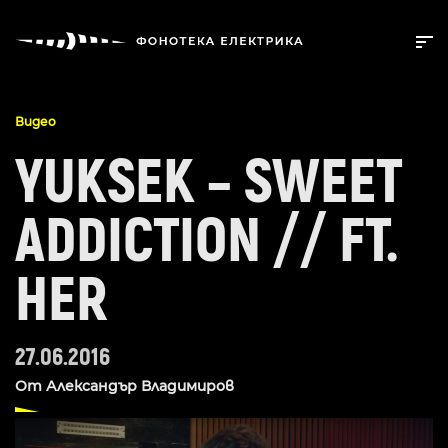
Видео
YUKSEK – SWEET
ADDICTION // FT.
HER
27.06.2016
От
Александър Владимиров