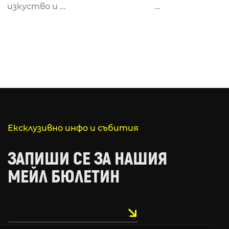
изкуство и ...
...
Ексклузивно инфо и събития
ЗАПИШИ СЕ ЗА НАШИЯ
МЕЙЛ БЮЛЕТИН