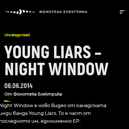
Uncategorized
YOUNG LIARS –
NIGHT WINDOW
06.06.2014
От
Фонотека Електрика
Night Window е ново видео от канадската
инди банда Young Liars. То е част от
последното им, едноименно EP.