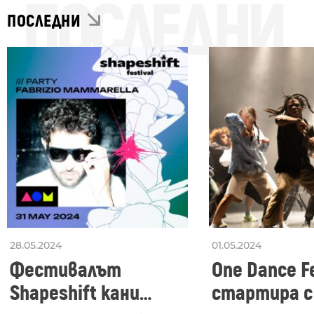
ПОСЛЕДНИ
ПОСЛЕДНИ
28.05.2024
01.05.2024
Фестивалът
One Dance Fe
Shapeshift кани
стартира с