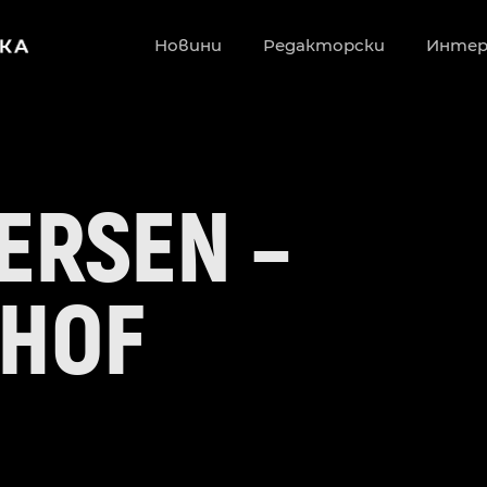
Новини
Редакторски
Инте
ERSEN –
HOF