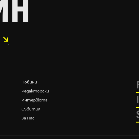
ИН
Новини
Редакторски
Интервюта
Събития
За Нас