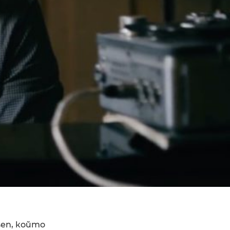
sen, който