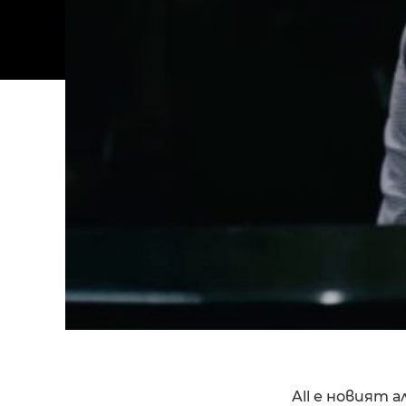
All е новият 