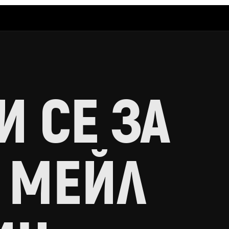
 СЕ ЗА
 МЕЙЛ