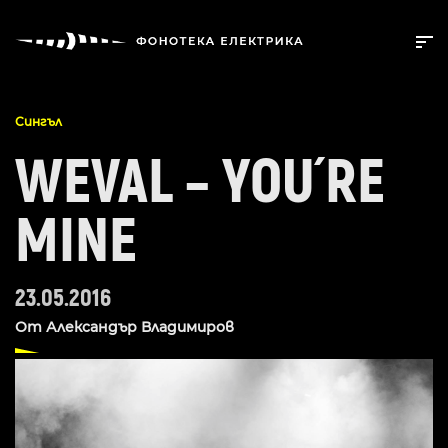
Сингъл
WEVAL – YOU´RE
MINE
23.05.2016
От
Александър Владимиров