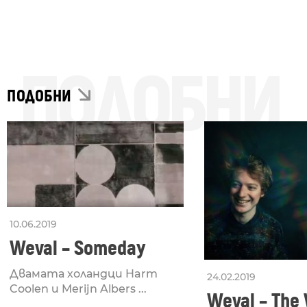
ПОДОБНИ
ПОДОБНИ
10.06.2019
Weval – Someday
Двамата холандци Harm
24.02.2019
Coolen и Merijn Albers ...
Weval – The