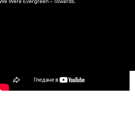
We Were Evergreen – Towards.