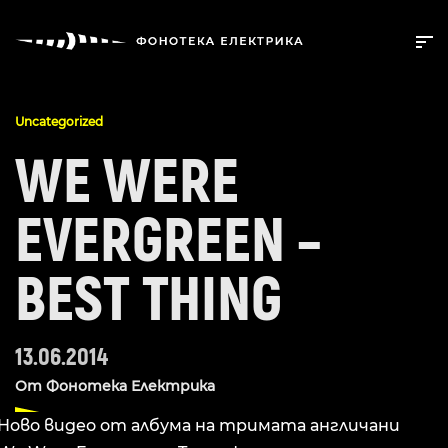
Uncategorized
WE WERE
EVERGREEN –
BEST THING
13.06.2014
От
Фонотека Електрика
Ново видео от албума на тримата англичани