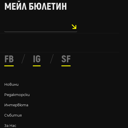
МЕЙЛ БЮЛЕТИН
FB
/
IG
/
SF
Новини
Редакторски
Интервюта
Събития
За Нас