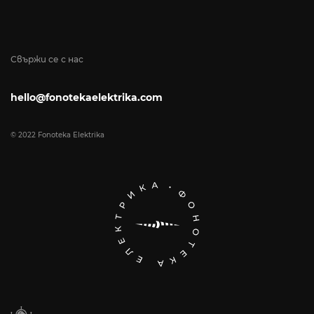
Свържи се с нас
hello@fonotekaelektrika.com
© 2022 Fonoteka Elektrika