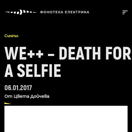
Сингъл
WE++ – DEATH FOR
A SELFIE
06.01.2017
От
Цвета Дойчева