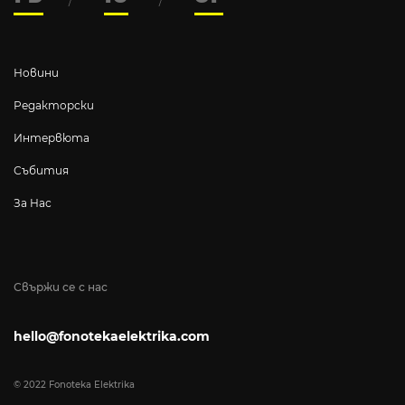
Новини
Редакторски
Интервюта
Събития
За Нас
Свържи се с нас
hello@fonotekaelektrika.com
© 2022 Fonoteka Elektrika