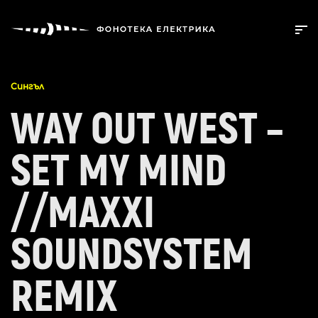
Сингъл
WAY OUT WEST –
SET MY MIND
//MAXXI
SOUNDSYSTEM
REMIX