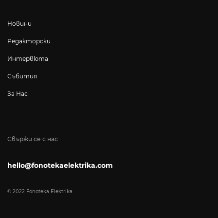
Новини
Редакторски
Интервюта
Събития
За Нас
Свържи се с нас
hello@fonotekaelektrika.com
© 2022 Fonoteka Elektrika