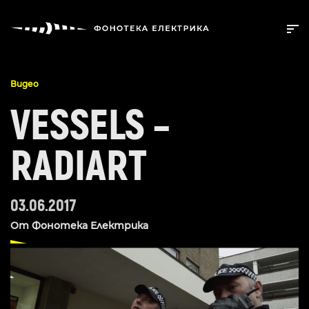
Видео
VESSELS –
RADIART
03.06.2017
От
Фонотека Електрика