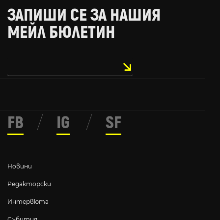
ЗАПИШИ СЕ ЗА НАШИЯ
МЕЙЛ БЮЛЕТИН
FB
/
IG
/
SF
Новини
Редакторски
Интервюта
Събития