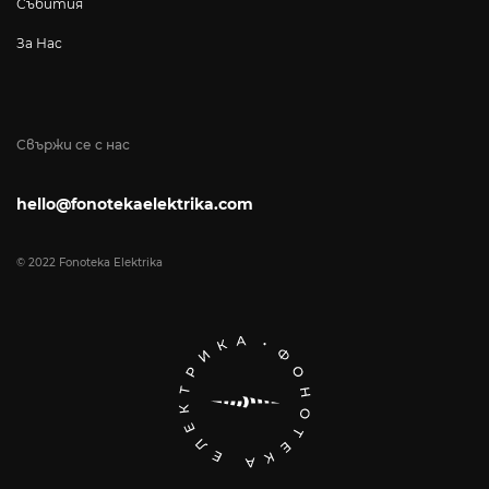
Събития
За Нас
Свържи се с нас
hello@fonotekaelektrika.com
© 2022 Fonoteka Elektrika