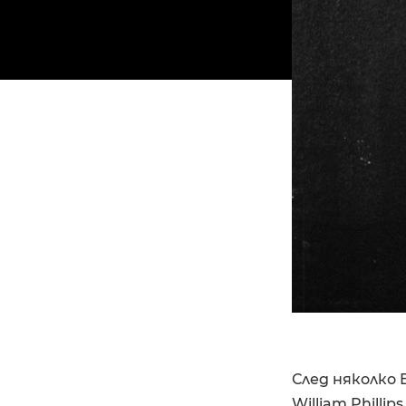
След няколко
William Philli