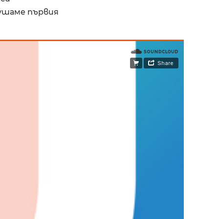
лушаме първия