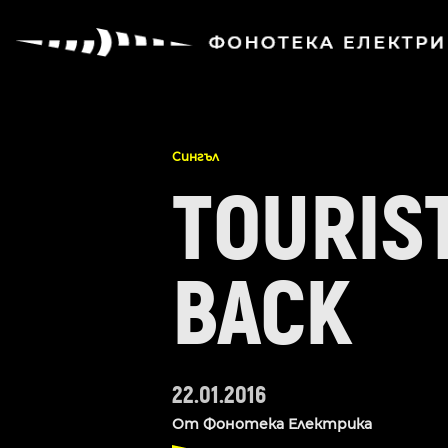
Сингъл
TOURIST
BACK
22.01.2016
От
Фонотека Електрика