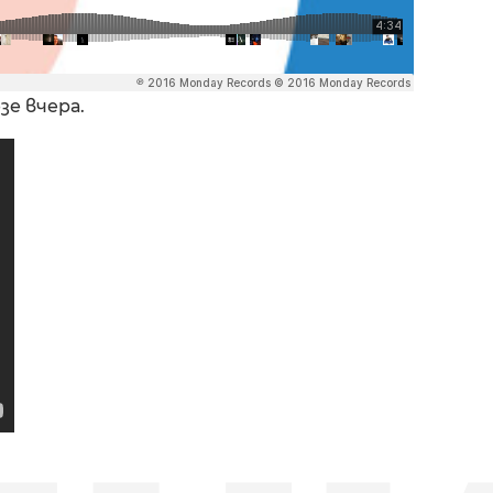
зе вчера.