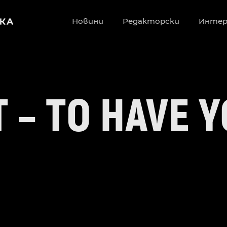
Новини
Редакторски
Инте
 – TO HAVE 