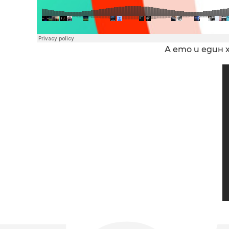
А ето и един 