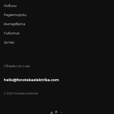
Новини
Редакторски
Интервюта
Събития
За Нас
Свържи се с нас
hello@fonotekaelektrika.com
© 2022 Fonoteka Elektrika