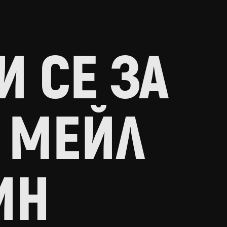
 СЕ ЗА
 МЕЙЛ
ИН