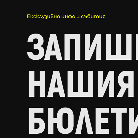
Ексклузивно инфо и събития
ЗАПИШИ
НАШИЯ
БЮЛЕТ