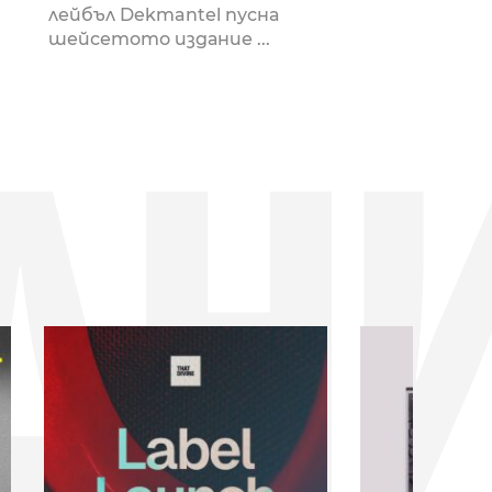
лейбъл Dekmantel пусна
шейсетото издание ...
ДН