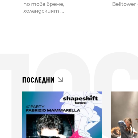
по това време,
Belltower 
холандският ...
ПО
ПОСЛЕДНИ