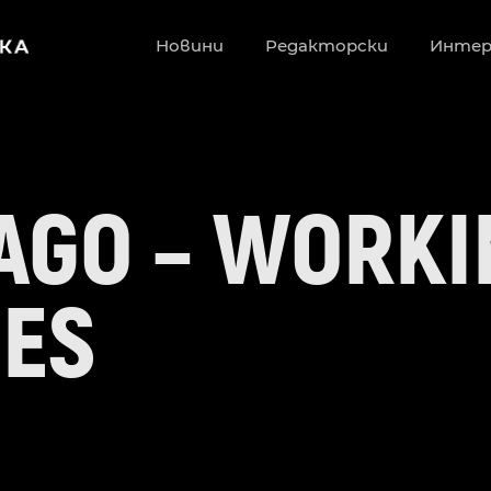
Новини
Редакторски
Инте
AGO – WORKI
ES