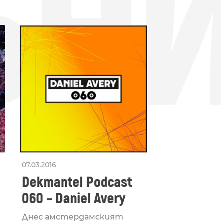
БН
07.03.2016
Dekmantel Podcast
060 – Daniel Avery
Днес амстердамският