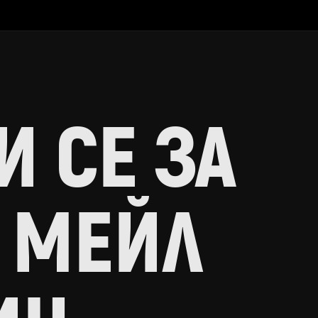
 СЕ ЗА
 МЕЙЛ