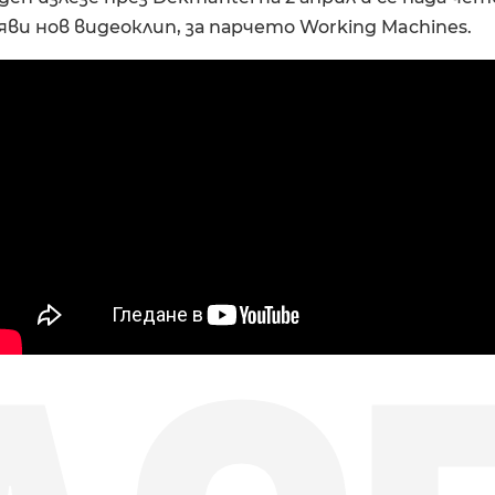
ояви нов видеоклип, за парчето Working Machines.