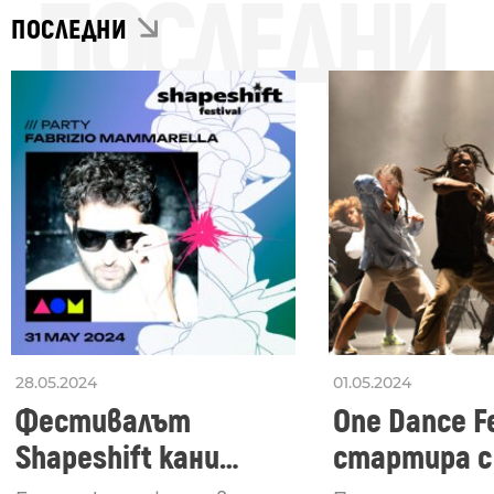
ПОСЛЕДНИ
ПОСЛЕДНИ
28.05.2024
01.05.2024
Фестивалът
One Dance Fe
Shapeshift кани
стартира с