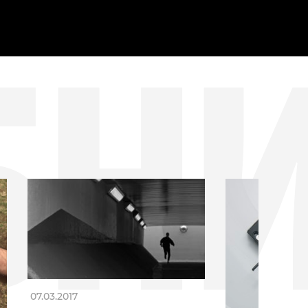
БН
07.03.2017