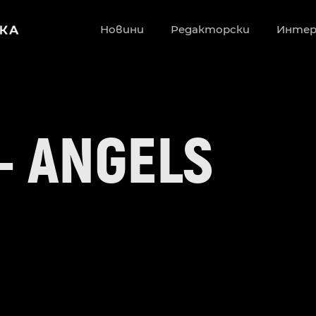
Новини
Редакторски
Инте
– ANGELS