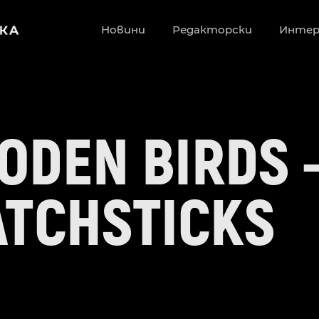
Новини
Редакторски
Инте
ODEN BIRDS 
TCHSTICKS