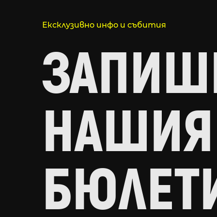
Ексклузивно инфо и събития
ЗАПИШИ
НАШИЯ
БЮЛЕТ