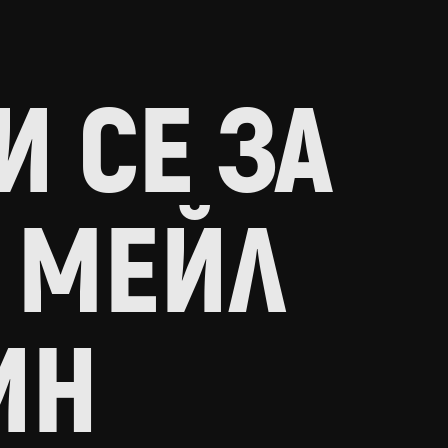
 СЕ ЗА
 МЕЙЛ
ИН