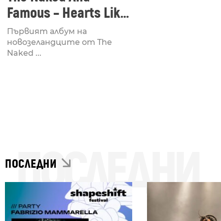
Famous – Hearts Like
Ours
Първият албум на
новозеландците от The
Naked ...
ПОСЛЕДНИ
ПОСЛЕДНИ