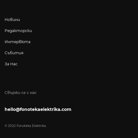
Новини
Редакторски
Интервюта
Събития
За Нас
Свържи се с нас
hello@fonotekaelektrika.com
© 2022 Fonoteka Elektrika