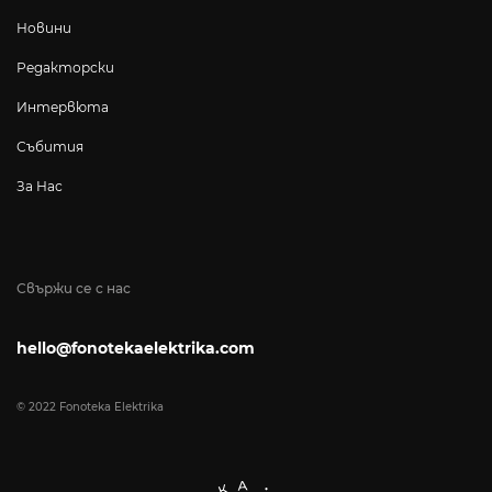
Новини
Редакторски
Интервюта
Събития
За Нас
Свържи се с нас
hello@fonotekaelektrika.com
© 2022 Fonoteka Elektrika