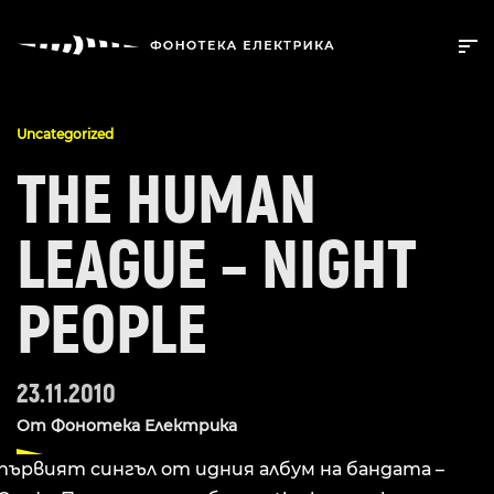
Uncategorized
THE HUMAN
LEAGUE – NIGHT
PEOPLE
23.11.2010
От
Фонотека Електрика
първият сингъл от идния албум на бандата –