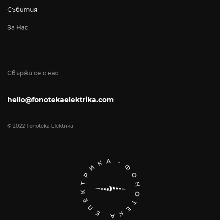
Събития
За Нас
Свържи се с нас
hello@fonotekaelektrika.com
© 2022 Fonoteka Elektrika