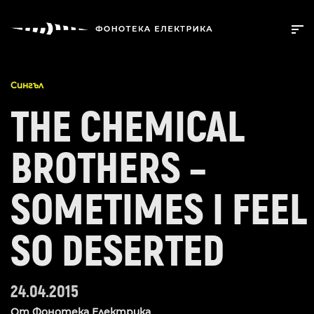
Сингъл
THE CHEMICAL
BROTHERS –
SOMETIMES I FEEL
SO DESERTED
24.04.2015
От
Фонотека Електрика