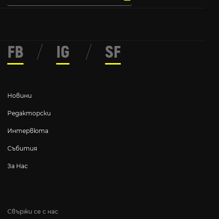
FB
/
IG
/
SF
Новини
Редакторски
Интервюта
Събития
За Нас
Свържи се с нас