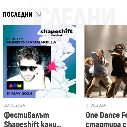
ПОСЛЕДНИ
ПОСЛЕДНИ
28.05.2024
01.05.2024
Фестивалът
One Dance Fe
Shapeshift кани
стартира с