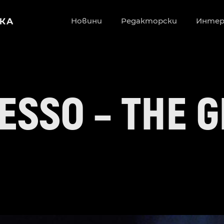
Новини
Редакторски
Инте
 ESSO – THE 