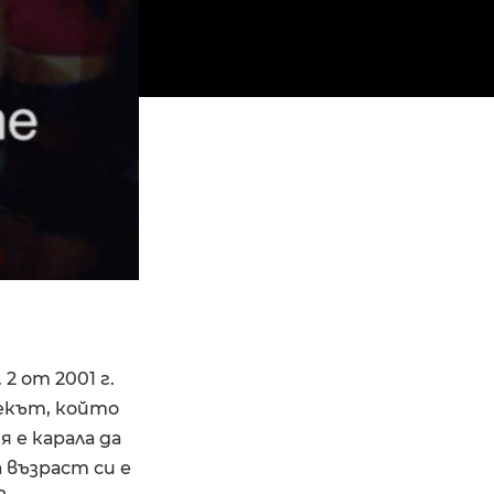
2 от 2001 г.
векът, който
 е карала да
 възраст си е