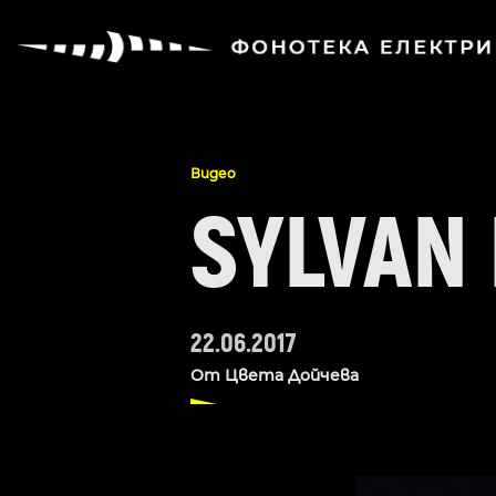
Видео
SYLVAN
22.06.2017
От
Цвета Дойчева