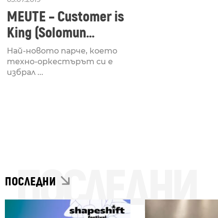
MEUTE – Customer is
King (Solomun
Rework)
Най-новото парче, което
техно-оркестърът си е
избрал ...
ПОСЛЕДНИ
ПОСЛЕДНИ