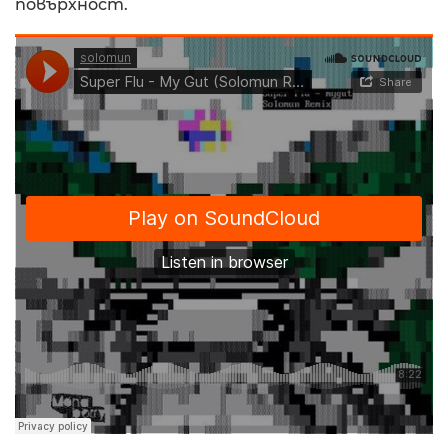
повърхност.