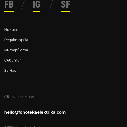
FB
/
IG
/
SF
Новини
Редакторски
Интервюта
Събития
За Нас
Свържи се с нас
hello@fonotekaelektrika.com