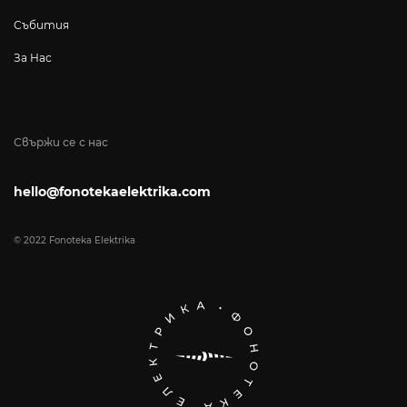
Събития
За Нас
Свържи се с нас
hello@fonotekaelektrika.com
© 2022 Fonoteka Elektrika