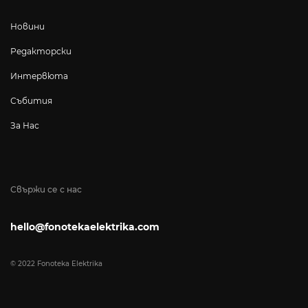
Новини
Редакторски
Интервюта
Събития
За Нас
Свържи се с нас
hello@fonotekaelektrika.com
© 2022 Fonoteka Elektrika