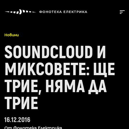
Новини
SOUNDCLOUD И
МИКСОВЕТЕ: ЩЕ
ТРИЕ, НЯМА ДА
ТРИЕ
16.12.2016
От
Фонотека Електрика