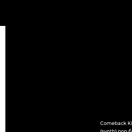
Comeback Ki
(synth) pop 