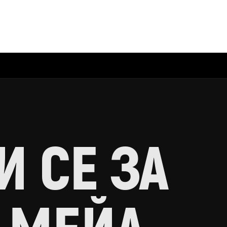
 СЕ ЗА