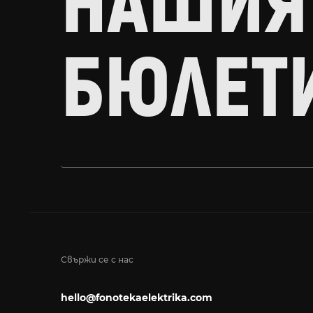
НАШИЯ
БЮЛЕТ
Свържи се с нас
hello@fonotekaelektrika.com