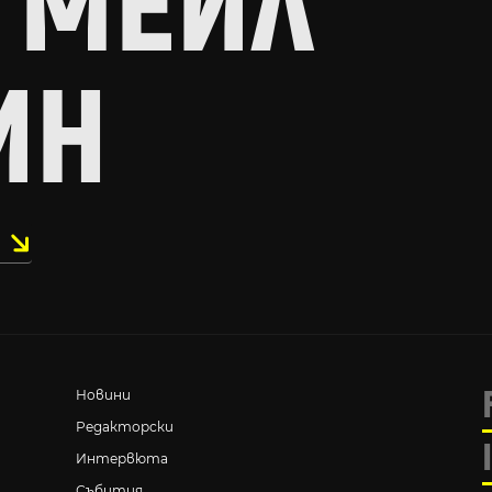
 МЕЙЛ
ИН
Новини
Редакторски
Интервюта
Събития