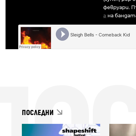
февруари. П
a
на бандат
ПО
ПОСЛЕДНИ