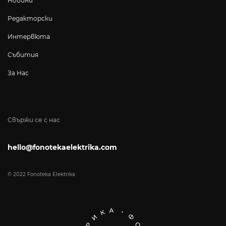
Новини
Редакторски
Интервюта
Събития
За Нас
Свържи се с нас
hello@fonotekaelektrika.com
© 2022 Fonoteka Elektrika