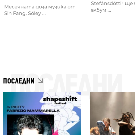
Blackscreen
Stefánsdóttir ще 
Месечната доза музика от
албум ...
Sin Fang, Sóley ...
ПОСЛЕДНИ
ПОСЛЕДНИ