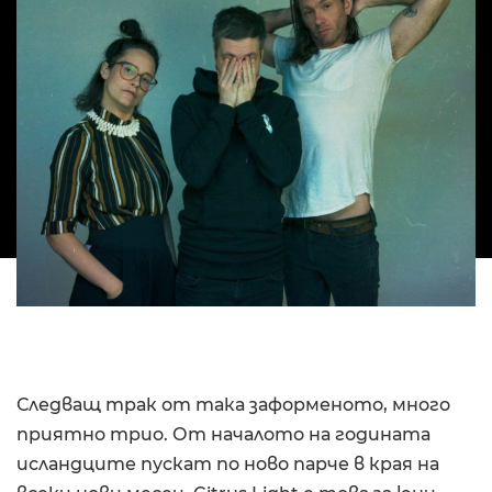
Следващ трак от така заформеното, много
приятно трио. От началото на годината
исландците пускат по ново парче в края на