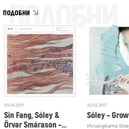
ПОДОБНИ
ПОДОБНИ
03.05.2017
22.03.2017
Sin Fang, Sóley &
Sóley – Grow
Örvar Smárason –
Исландката Sóle