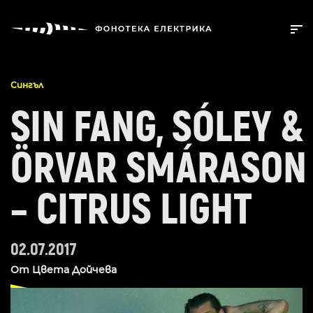
Сингъл
SIN FANG, SÓLEY &
ÖRVAR SMÁRASON
– CITRUS LIGHT
02.07.2017
От
Цвета Дойчева