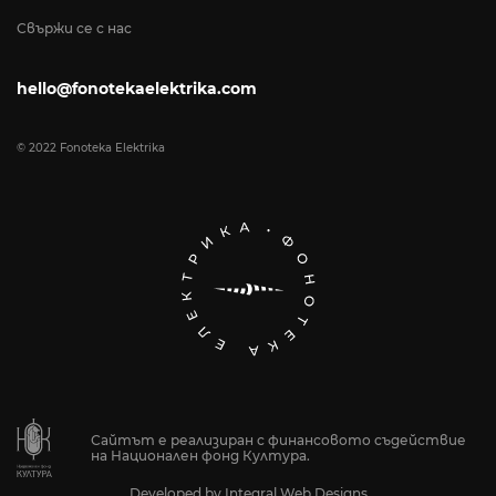
Свържи се с нас
hello@fonotekaelektrika.com
© 2022 Fonoteka Elektrika
Сайтът е реализиран с финансовото съдействие
на Национален фонд Култура.
Developed by
Integral Web Designs