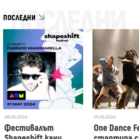
ПОСЛЕДНИ
ПОСЛЕДНИ
28.05.2024
01.05.2024
Фестивалът
One Dance Fe
Shapeshift кани
стартира с