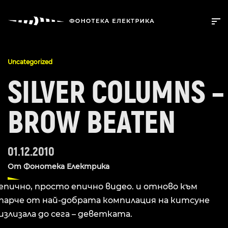
Uncategorized
SILVER COLUMNS –
BROW BEATEN
01.12.2010
От
Фонотека Електрика
епично, просто епично видео. и отново към
парче от най-добрата компилация на китсуне
излизала до сега – деветката.