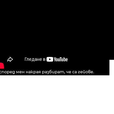
според мен накрая разбират, че са гейове.