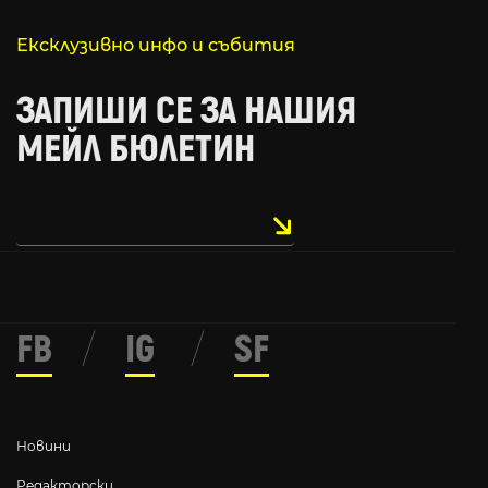
Ексклузивно инфо и събития
ЗАПИШИ СЕ ЗА НАШИЯ
МЕЙЛ БЮЛЕТИН
FB
/
IG
/
SF
Новини
Редакторски