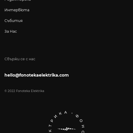
Интервюта
Събития
За Нас
Свържи се с нас
hello@fonotekaelektrika.com
© 2022 Fonoteka Elektrika