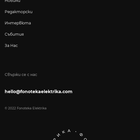
Новини
Редакторски
Интервюта
Събития
За Нас
Свържи се с нас
hello@fonotekaelektrika.com
© 2022 Fonoteka Elektrika