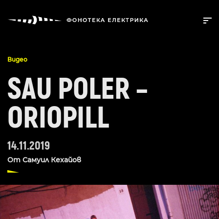
Видео
SAU POLER –
ORIOPILL
14.11.2019
От
Самуил Кехайов