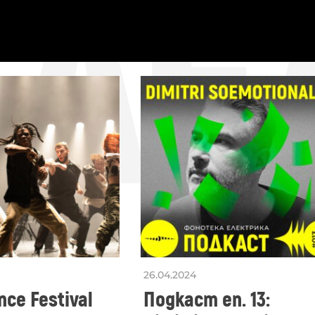
СЛЕ
26.04.2024
ce Festival
Подкаст еп. 13: