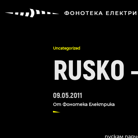
Uncategorized
RUSKO 
09.05.2011
От
Фонотека Електрика
пускам парч