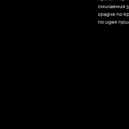
смилаемия з
градче по к
по идея прил