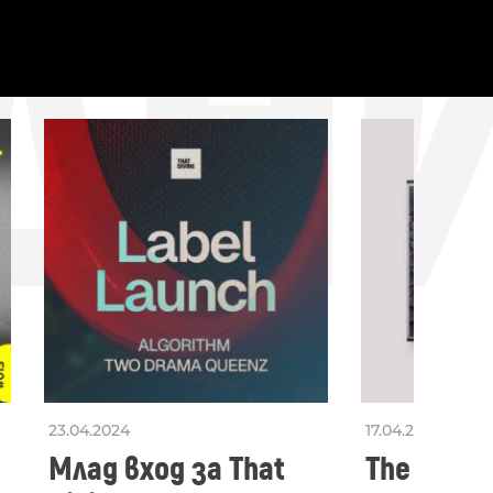
ДН
23.04.2024
17.04.2024
Млад вход за That
The Secon