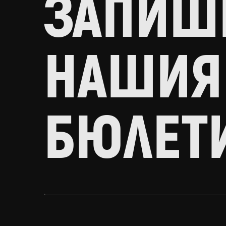
ЗАПИШИ
НАШИЯ
БЮЛЕТ