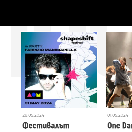
ПО
ПОСЛЕДНИ
28.05.2024
01.05.2024
Фестивалът
One Dan