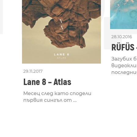
28.10.2016
RÜFÜS 
Загубих 
видеокл
29.11.2017
последния
Lane 8 – Atlas
Месец след като сподели
първия сингъл от ...