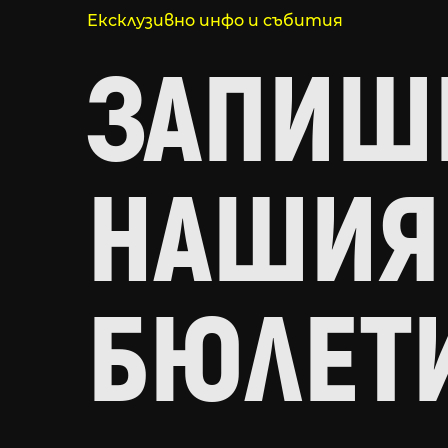
Ексклузивно инфо и събития
ЗАПИШИ
НАШИЯ
БЮЛЕТ