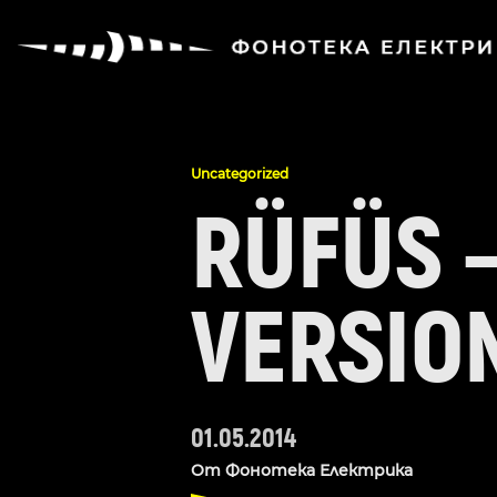
Uncategorized
RÜFÜS –
VERSIO
01.05.2014
От
Фонотека Електрика