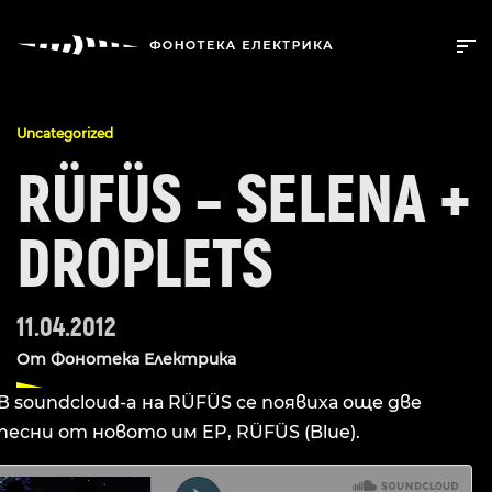
Uncategorized
RÜFÜS – SELENA +
DROPLETS
11.04.2012
От
Фонотека Електрика
В soundcloud-a на RÜFÜS се появиха още две
песни от новото им EP, RÜFÜS (Blue).