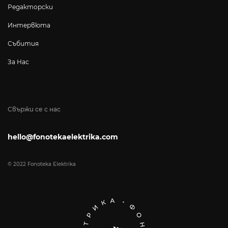
Редакторски
Интервюта
Събития
За Нас
Свържи се с нас
hello@fonotekaelektrika.com
© 2022 Fonoteka Elektrika