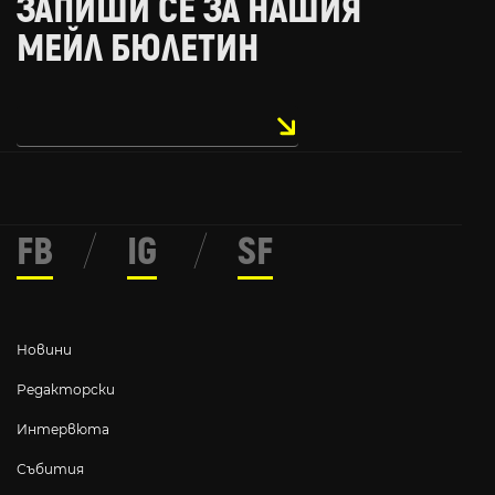
ЗАПИШИ СЕ ЗА НАШИЯ
МЕЙЛ БЮЛЕТИН
FB
/
IG
/
SF
Новини
Редакторски
Интервюта
Събития