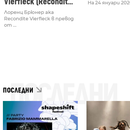
Vierfleck (Recondite
На 24 януари 2020 
Remix)
Лоренц Брюнер aka
Recondite Vierfleck в превод
от ...
ПОСЛЕДНИ
ПОСЛЕДНИ