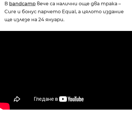
В
bandcamp
вече са налични още два трака –
Cure и бонус парчето Equal, а цялото издание
ще излезе на 24 януари.