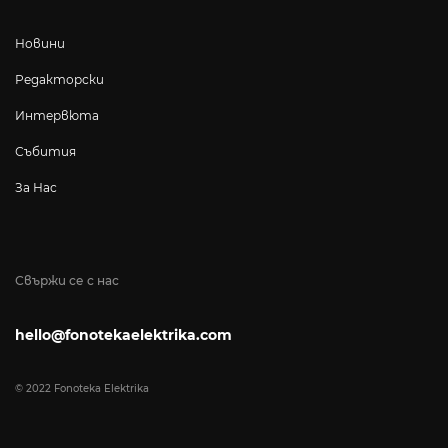
Новини
Редакторски
Интервюта
Събития
За Нас
Свържи се с нас
hello@fonotekaelektrika.com
© 2022 Fonoteka Elektrika