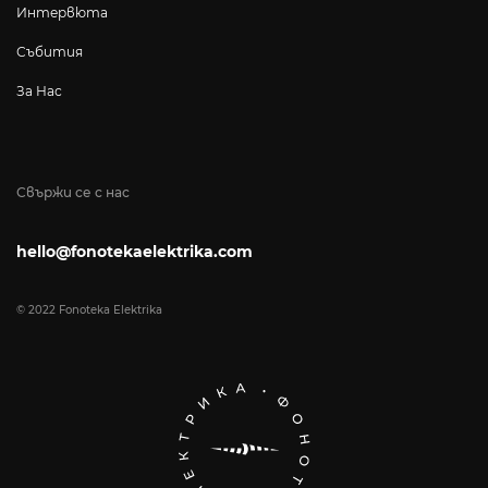
Интервюта
Събития
За Нас
Свържи се с нас
hello@fonotekaelektrika.com
© 2022 Fonoteka Elektrika