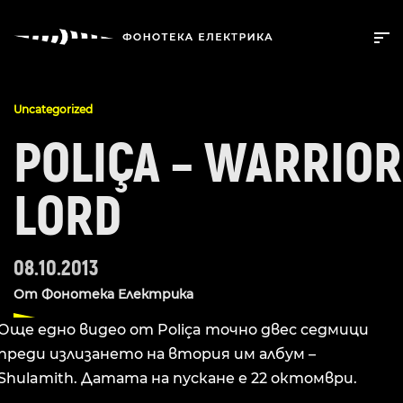
Uncategorized
POLIÇA – WARRIOR
LORD
08.10.2013
От
Фонотека Електрика
Още едно видео от Poliça точно двес седмици
преди излизането на втория им албум –
Shulamith. Датата на пускане е 22 октомври.