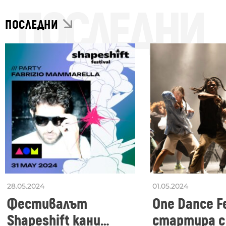
ПОСЛЕДНИ
ПОСЛЕДНИ
28.05.2024
01.05.2024
Фестивалът
One Dance Fe
Shapeshift кани
стартира с