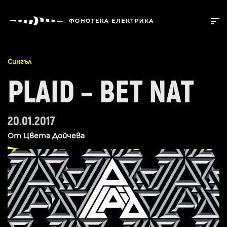
Сингъл
PLAID – BET NAT
20.01.2017
От
Цвета Дойчева