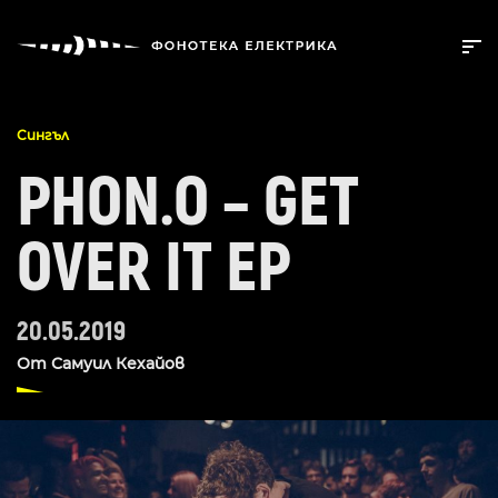
Сингъл
PHON.O – GET
OVER IT EP
20.05.2019
От
Самуил Кехайов