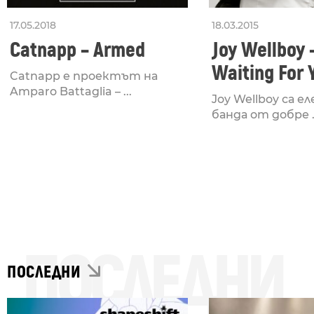
17.05.2018
18.03.2015
Catnapp – Armed
Joy Wellboy 
Waiting For 
Catnapp е проектът на
Amparo Battaglia – ...
Joy Wellboy са е
банда от добре .
ПОСЛЕДНИ
ПОСЛЕДНИ