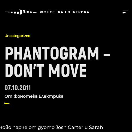
Uncategorized
PHANTOGRAM –
DON’T MOVE
07.10.2011
От
Фонотека Електрика
ново парче от дуото Josh Carter и Sarah