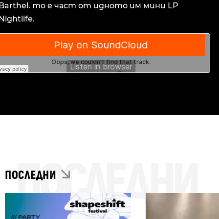
Barthel. то е част от идното им мини LP
Nightlife.
ПОСЛЕДНИ
ПОСЛЕДНИ