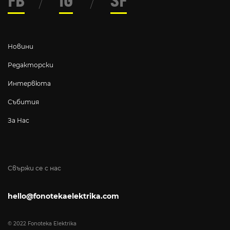
FB
/
IG
/
SF
Новини
Редакторски
Интервюта
Събития
За Нас
Свържи се с нас
hello@fonotekaelektrika.com
© 2022 Fonoteka Elektrika