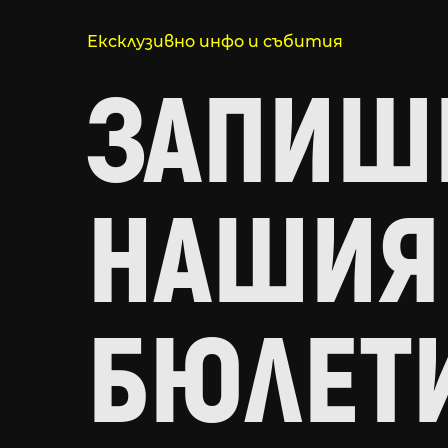
Ексклузивно инфо и събития
ЗАПИШИ
НАШИЯ
БЮЛЕТ