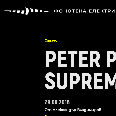
Сингъл
PETER P
SUPRE
28.06.2016
От
Александър Владимиров