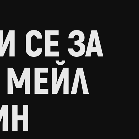
 СЕ ЗА
 МЕЙЛ
ИН