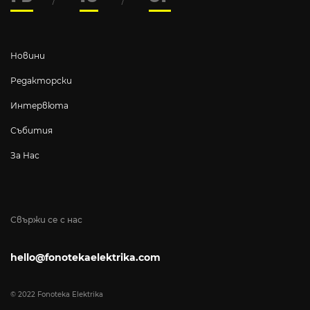
Новини
Редакторски
Интервюта
Събития
За Нас
Свържи се с нас
hello@fonotekaelektrika.com
© 2022 Fonoteka Elektrika