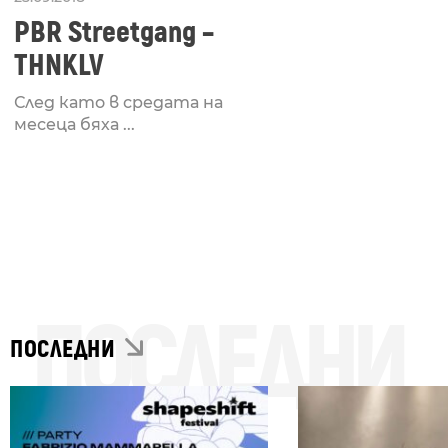
PBR Streetgang –
THNKLV
След като в средата на
месеца бяха ...
ПОСЛЕДНИ
ПОСЛЕДНИ