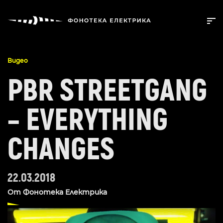
Видео
PBR STREETGANG
– EVERYTHING
CHANGES
22.03.2018
От
Фонотека Електрика