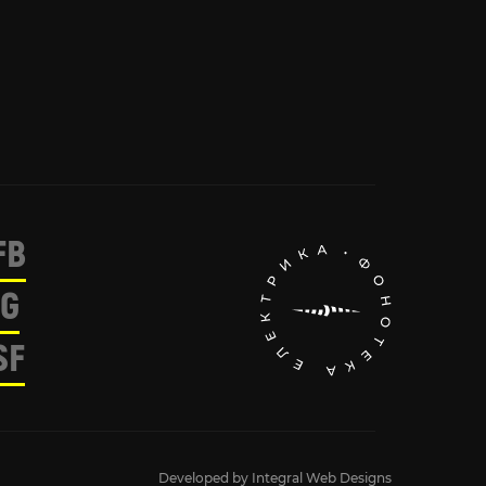
FB
IG
SF
Developed by
Integral Web Designs