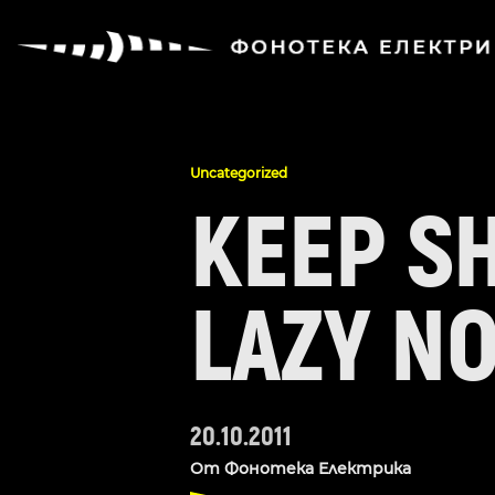
Uncategorized
KEEP SH
LAZY N
20.10.2011
От
Фонотека Електрика