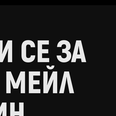
 СЕ ЗА
 МЕЙЛ
ИН