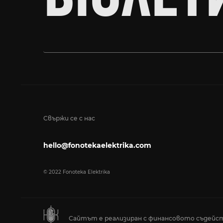
Свържи се с нас
hello@fonotekaelektrika.com
© 2022 Fonoteka Elektrika
Сайтът е реализиран с финансовото съдейст