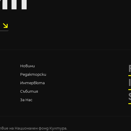
Новини
Редакторски
Интервюта
Събития
За Нас
вие на Национален фонд Култура.