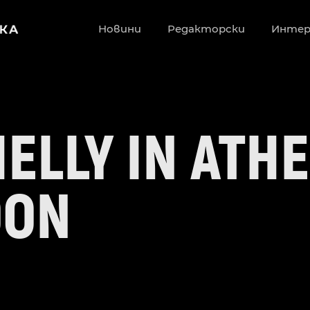
Новини
Редакторски
Инте
ELLY IN ATHE
OON