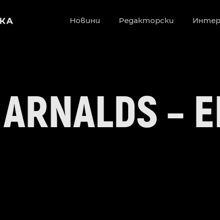
Новини
Редакторски
Инте
 ARNALDS – E