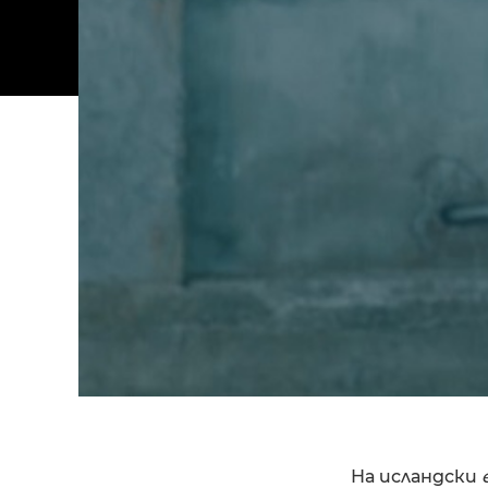
На исландски