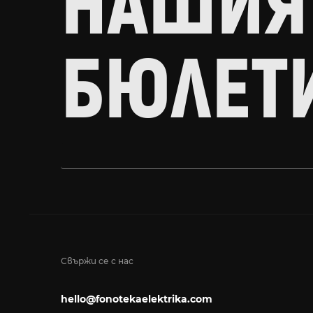
НАШИЯ
БЮЛЕТ
Свържи се с нас
hello@fonotekaelektrika.com