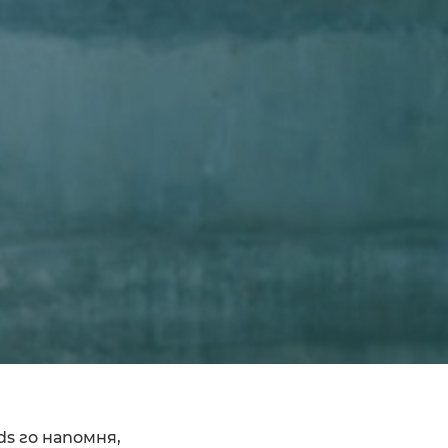
ds го напомня,