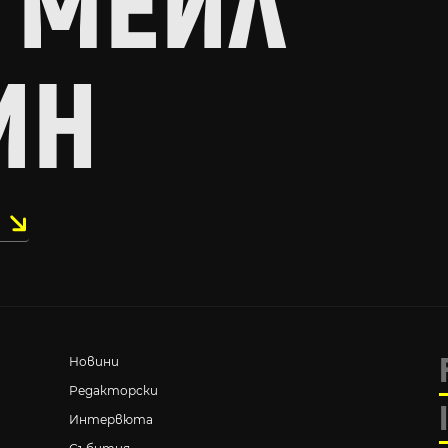
 МЕЙЛ
ИН
Новини
Редакторски
Интервюта