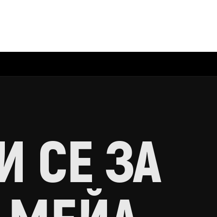
 СЕ ЗА