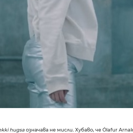
ekki hugsa
означава не мисли. Хубаво, че Ólafur Arnal