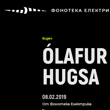
Видео
ÓLAFUR
HUGSA
08.02.2019
От
Фонотека Електрика