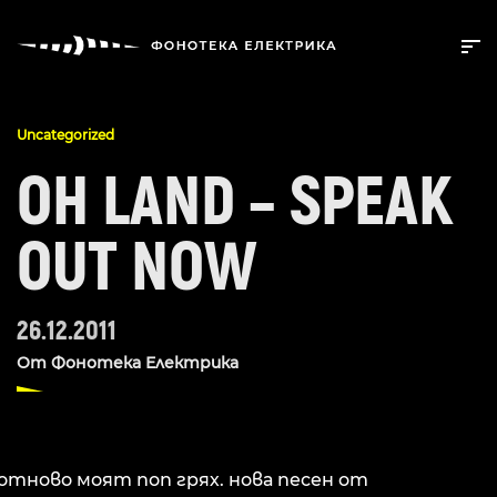
Uncategorized
OH LAND – SPEAK
OUT NOW
26.12.2011
От
Фонотека Електрика
отново моят поп грях. нова песен от