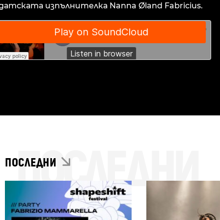
датската изпълнителка Nanna Øland Fabricius.
ПОСЛЕДНИ
ПОСЛЕДНИ