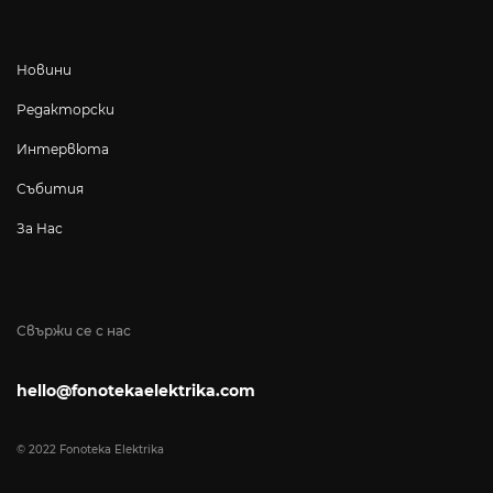
Новини
Редакторски
Интервюта
Събития
За Нас
Свържи се с нас
hello@fonotekaelektrika.com
© 2022 Fonoteka Elektrika