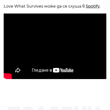
Love What Survives може да се слуша в
Spotify
.